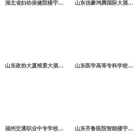
湖北省妇幼保健院楼宇智能化系统项目
山东信豪鸿腾国际大酒店楼宇控制系统项目
山东政协大厦维景大酒店楼宇自控系统项目
山东医学高等专科学校楼宇智能化系统项目
福州交通职业中专学校楼宇自控项目
山东齐鲁医院智能楼宇自控系统项目